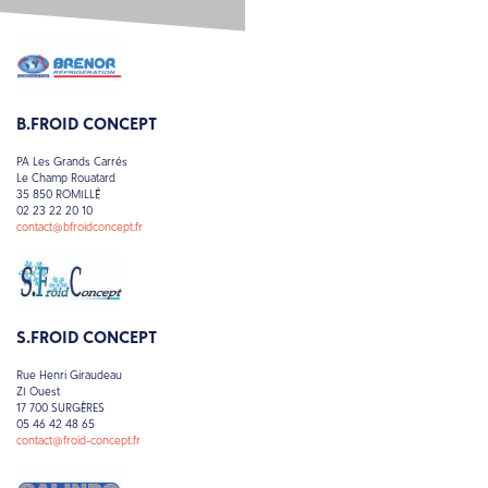
B.FROID CONCEPT
PA Les Grands Carrés
Le Champ Rouatard
35 850 ROMILLÉ
02 23 22 20 10
contact@bfroidconcept.fr
S.FROID CONCEPT
Rue Henri Giraudeau
ZI Ouest
17 700 SURGÈRES
05 46 42 48 65
contact@froid-concept.fr