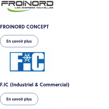
FROINORD CONCEPT
En savoir plus
F.IC (Industriel & Commercial)
En savoir plus