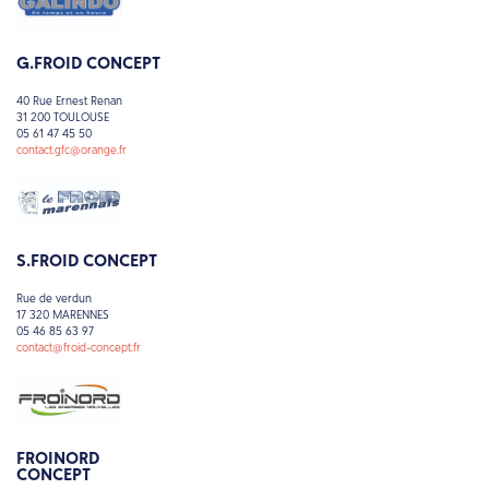
G.FROID CONCEPT
40 Rue Ernest Renan
31 200 TOULOUSE
05 61 47 45 50
contact.gfc@orange.fr
S.FROID CONCEPT
Rue de verdun
17 320 MARENNES
05 46 85 63 97
contact@froid-concept.fr
FROINORD
CONCEPT