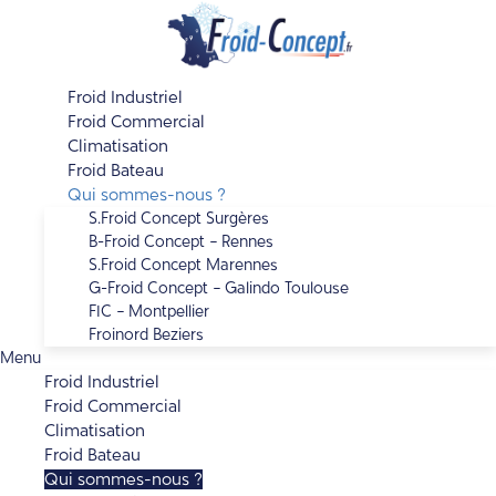
Aller
au
contenu
Froid Industriel
Froid Commercial
Climatisation
Froid Bateau
Qui sommes-nous ?
S.Froid Concept Surgères
B-Froid Concept – Rennes
S.Froid Concept Marennes
G-Froid Concept – Galindo Toulouse
FIC – Montpellier
Froinord Beziers
Menu
Froid Industriel
Froid Commercial
Climatisation
Froid Bateau
Qui sommes-nous ?