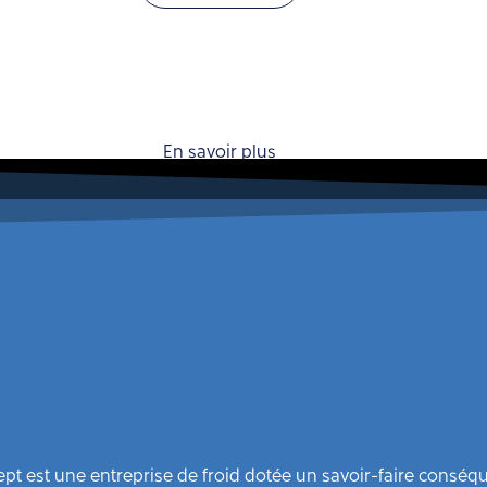
En savoir plus
pt est une entreprise de froid dotée un savoir-faire conséq