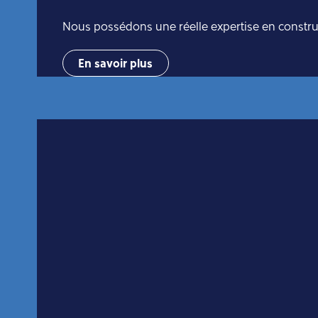
Nous possédons une réelle expertise en constructi
En savoir plus