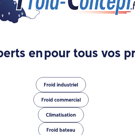
perts en
pour tous vos pr
Froid industriel
Froid commercial
Climatisation
Froid bateau