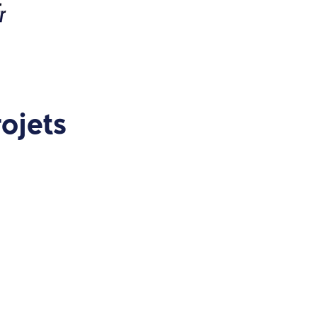
ojets