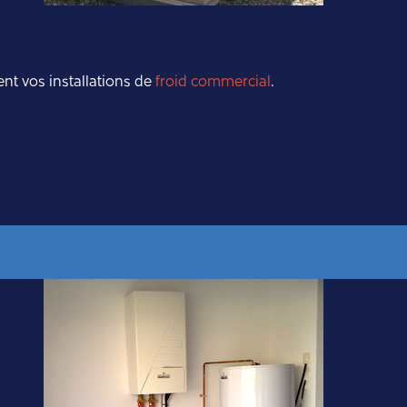
ent vos installations de
froid commercial
.