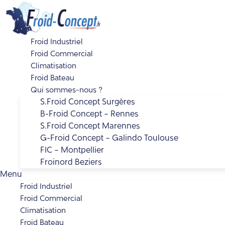
Aller
au
contenu
Froid Industriel
Froid Commercial
Climatisation
Froid Bateau
Qui sommes-nous ?
S.Froid Concept Surgères
B-Froid Concept – Rennes
S.Froid Concept Marennes
G-Froid Concept – Galindo Toulouse
FIC – Montpellier
Froinord Beziers
Menu
Froid Industriel
Froid Commercial
Climatisation
Froid Bateau