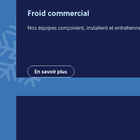
Froid commercial
Nos équipes conçoivent, installent et entretienn
En savoir plus