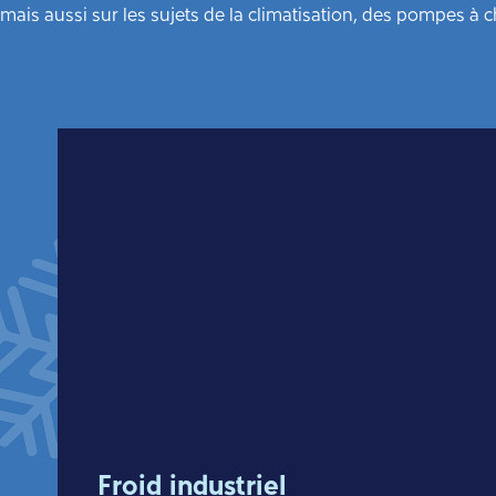
mais aussi sur les sujets de la climatisation, des pompes à c
Froid industriel